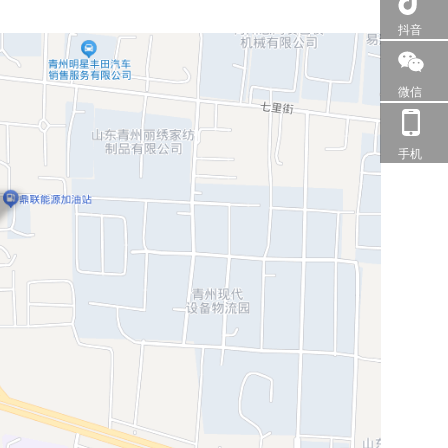
抖音
微信
手机