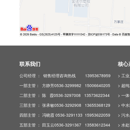
联系我们
核心
公司经理 ： 销售经理咨询热线 13953678959
> 工
一部主管： 方静芳0536-3299982 15006640205
> 超
二部主管 ： 陈 霞0536-3297008 13573622344
> 一
三部主管 ： 张承敏0536-3292908 13655368129
> 中
四部主管 ： 冯晓霞 0536-3291133 15953622059
> 污
五部主管 ： 田玉云0536-3291367 13583612344
> 水