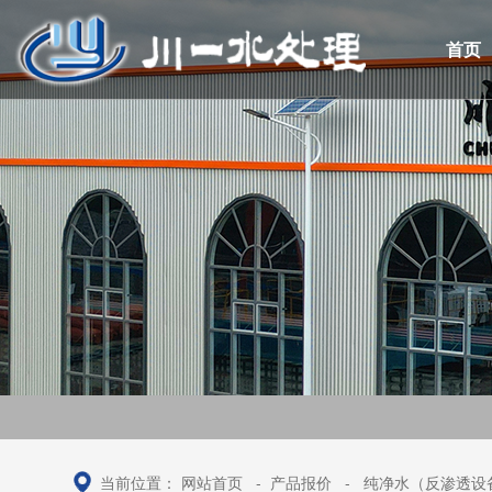
首页
当前位置：
网站首页
-
产品报价
-
纯净水（反渗透设