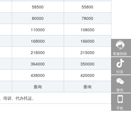
58500
55800
80000
78000
110000
108000
168000
166000
218000
215000
客服热线
364000
350000
抖音
438000
420000
垂询
垂询
微信
试、培训、代办托运。
手机