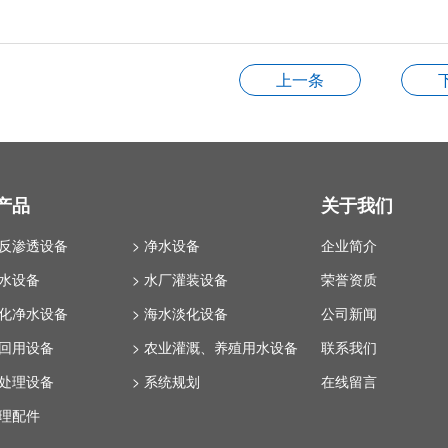
上一条
产品
关于我们
业反渗透设备
> 净水设备
企业简介
纯水设备
> 水厂灌装设备
荣誉资质
体化净水设备
> 海水淡化设备
公司新闻
水回用设备
> 农业灌溉、养殖用水设备
联系我们
水处理设备
> 系统规划
在线留言
处理配件