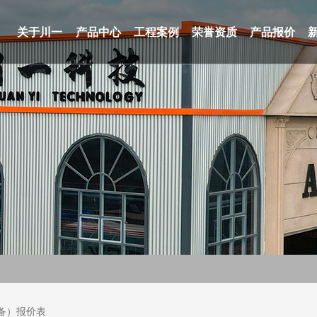
关于川一
产品中心
工程案例
荣誉资质
产品报价
备）报价表