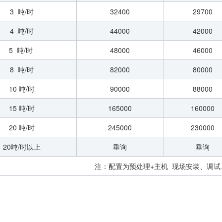
3 吨/时
32400
29700
4 吨/时
44000
42000
5 吨/时
48000
46000
8 吨/时
82000
80000
10 吨/时
90000
88000
15 吨/时
165000
160000
20 吨/时
245000
230000
20吨/时以上
垂询
垂询
注：配置为预处理+主机 现场安装、调