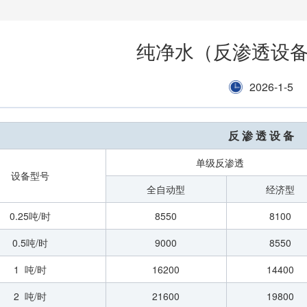
纯净水（反渗透设
2026-1-5
反 渗 透 设 备
单级反渗透
设备型号
全自动型
经济型
0.25吨/时
8550
8100
0.5吨/时
9000
8550
1 吨/时
16200
14400
2 吨/时
21600
19800