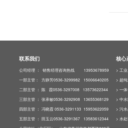
联系我们
核心
公司经理 ： 销售经理咨询热线 13953678959
> 工
一部主管： 方静芳0536-3299982 15006640205
> 超
二部主管 ： 陈 霞0536-3297008 13573622344
> 一
三部主管 ： 张承敏0536-3292908 13655368129
> 中
四部主管 ： 冯晓霞 0536-3291133 15953622059
> 污
五部主管 ： 田玉云0536-3291367 13583612344
> 水