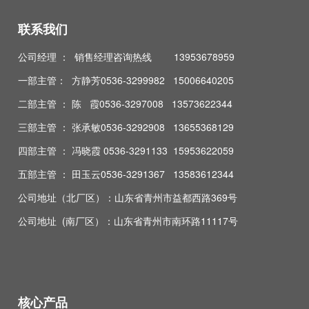
联系我们
公司经理 ： 销售经理咨询热线 13953678959
一部主管： 方静芳0536-3299982 15006640205
二部主管 ： 陈 霞0536-3297008 13573622344
三部主管 ： 张承敏0536-3292908 13655368129
四部主管 ： 冯晓霞 0536-3291133 15953622059
五部主管 ： 田玉云0536-3291367 13583612344
公司地址（北厂区）：山东省青州市益都西路369号
公司地址 (南厂区）：山东省青州市南环路11117号
核心产品