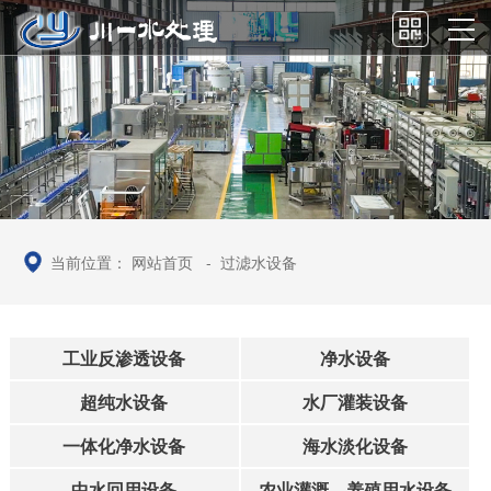
当前位置：
网站首页
-
过滤水设备
工业反渗透设备
净水设备
超纯水设备
水厂灌装设备
一体化净水设备
海水淡化设备
中水回用设备
农业灌溉、养殖用水设备