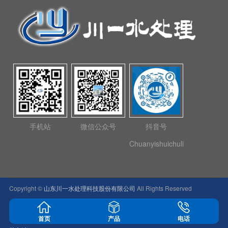
手机站
微信公众号
抖音号
Chuanyishuichuli
Copyright ©
山东川一水处理科技股份有限公司
All Rights Reserved
鲁ICP备18003518号-5
首页
产品
电话