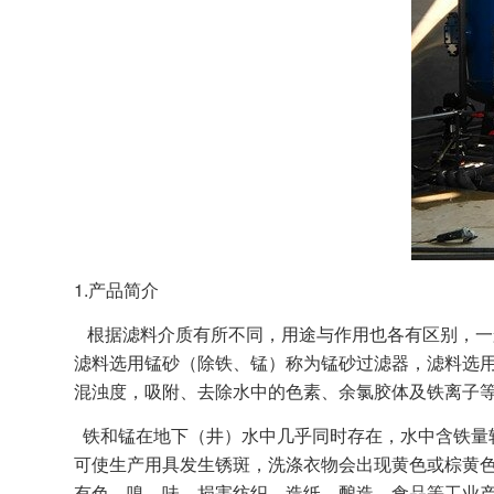
1.产品简介
根据滤料介质有所不同，用途与作用也各有区别，一
滤料选用锰砂（除铁、锰）称为锰砂过滤器，滤料选
混浊度，吸附、去除水中的色素、余氯胶体及铁离子
铁和锰在地下（井）水中几乎同时存在，水中含铁量
可使生产用具发生锈斑，洗涤衣物会出现黄色或棕黄色
有色、嗅、味，损害纺织、造纸、酿造、食品等工业