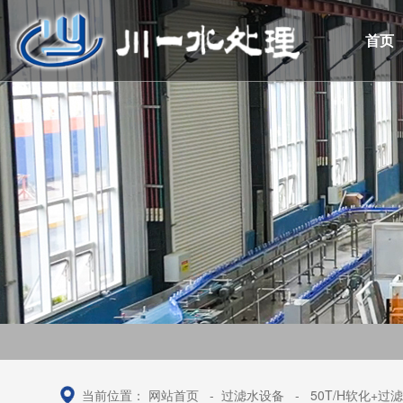
首页
当前位置：
网站首页
-
过滤水设备
-
50T/H软化+过