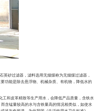
石英砂过滤器，滤料选用无烟煤称为无烟煤过滤器，
主要功能是除去悬浮物、机械杂质、有机物，降低水的
。
化工和皮革精致等生产用水，会降低产品质量，含铁水
。而含锰量较高的水与含铁量高的情况相类似，如使水
色或浅灰色斑渍。为此我国《生活饮用水卫生标准》