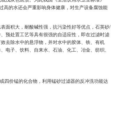
含锰量过高的水还会严重影响身体健康，对生产设备腐蚀能
表面积大，耐酸碱性强，抗污染性好等优点，石英砂/
件、预处置工艺等具有很强的自适应性，即在过滤时滤
有效去除水中的悬浮物，并对水中的胶体、铁、有机
力、电子、饮料、自来水、石油、化工、冶金、纺织、
或四价锰的化合物，利用锰砂过滤器的反冲洗功能达