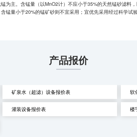
锰为主。含锰量（以MnO2计）不应小于35%的天然锰砂滤料
铁；含锰量小于20%的锰矿砂则不宜采用；宜优先采用经过科学
产品报价
矿泉水（超滤）设备报价表
软
灌装设备报价表
楼