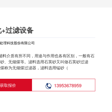
软化+过滤设备
处理科技股份有限公司
据滤料介质有所不同，用途与作用也各有区别，一般有石
锰砂、无烟煤等。滤料选用石英砂又叫做石英砂过滤
烟煤称为无烟煤过滤器，滤料选用锰砂（
13953678959
获取报价