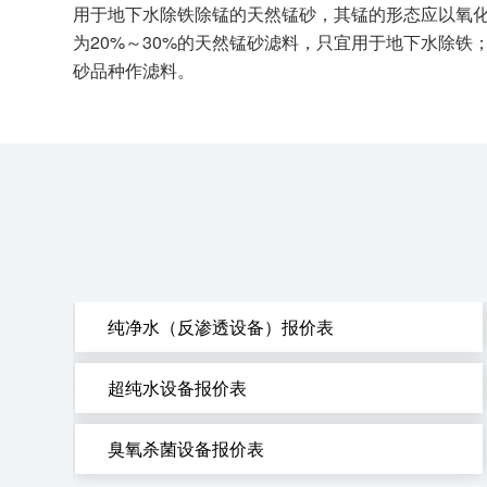
用于地下水除铁除锰的天然锰砂，其锰的形态应以氧化
为20%～30%的天然锰砂滤料，只宜用于地下水除
砂品种作滤料。
纯净水（反渗透设备）报价表
超纯水设备报价表
臭氧杀菌设备报价表