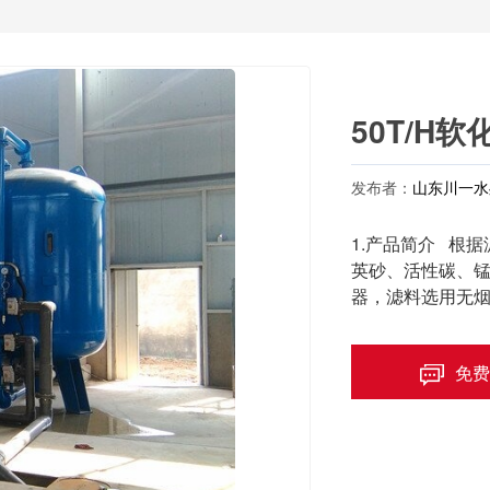
50T/H
发布者：
山东川一水
1.产品简介 根
英砂、活性碳、
器，滤料选用无
免费