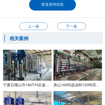
上一条
下一条
相关案例
宁夏石嘴山市180T/H反渗透设备安装调试完成
唐山160吨超滤和120吨双级反渗透+110吨EDI安装完成