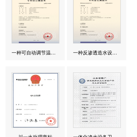
一种可自动调节温度的反渗透造水设备发明专利
一种反渗透造水设备发明专利
川一水处理商标
一体化净水设备卫生许可涉水批件