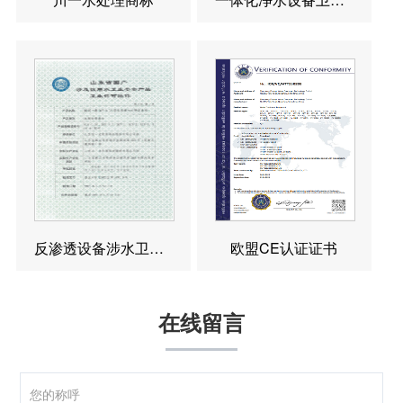
反渗透设备涉水卫生许可批件
欧盟CE认证证书
在线留言