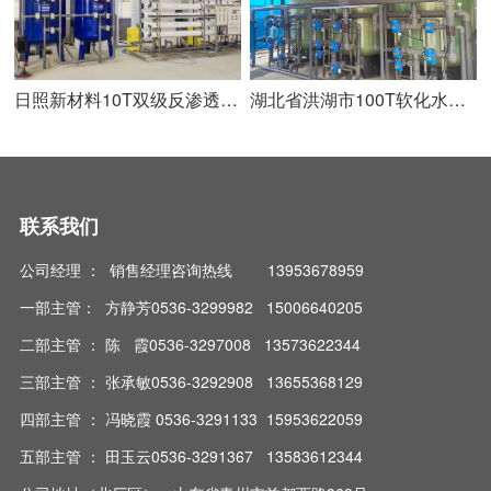
日照新材料10T双级反渗透设备安装调试完成
湖北省洪湖市100T软化水设备安装调试完成
联系我们
公司经理 ： 销售经理咨询热线 13953678959
一部主管： 方静芳0536-3299982 15006640205
二部主管 ： 陈 霞0536-3297008 13573622344
三部主管 ： 张承敏0536-3292908 13655368129
四部主管 ： 冯晓霞 0536-3291133 15953622059
五部主管 ： 田玉云0536-3291367 13583612344