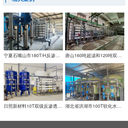
宁夏石嘴山市180T/H反渗透设备安装调试完成
唐山160吨超滤和120吨双级反渗透+110吨EDI安装完成
日照新材料10T双级反渗透设备安装调试完成
湖北省洪湖市100T软化水设备安装调试完成