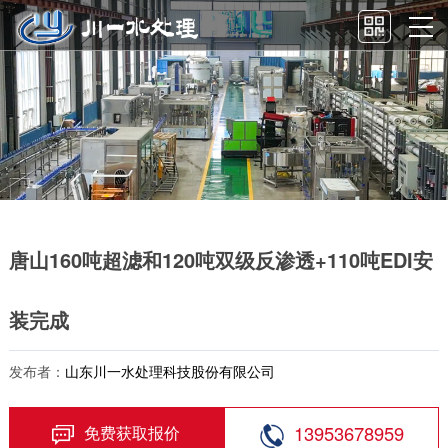
唐山160吨超滤和120吨双级反渗透+110吨EDI安
装完成
发布者：
山东川一水处理科技股份有限公司
13953678959
免费获取报价