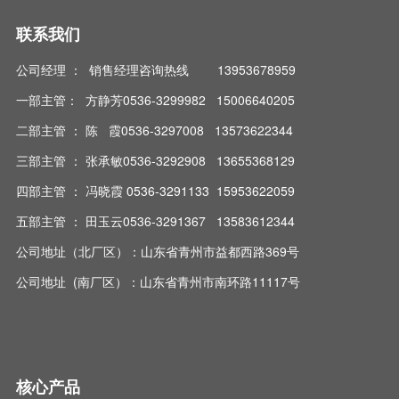
联系我们
公司经理 ： 销售经理咨询热线 13953678959
一部主管： 方静芳0536-3299982 15006640205
二部主管 ： 陈 霞0536-3297008 13573622344
三部主管 ： 张承敏0536-3292908 13655368129
四部主管 ： 冯晓霞 0536-3291133 15953622059
五部主管 ： 田玉云0536-3291367 13583612344
公司地址（北厂区）：山东省青州市益都西路369号
公司地址 (南厂区）：山东省青州市南环路11117号
核心产品