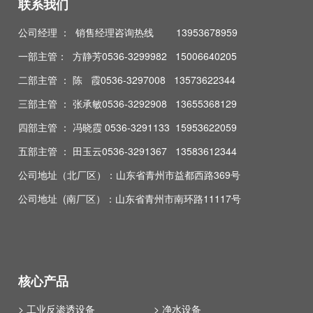
联系我们
公司经理 ： 销售经理咨询热线 13953678959
一部主管： 方静芳0536-3299982 15006640205
二部主管 ： 陈 霞0536-3297008 13573622344
三部主管 ： 张承敏0536-3292908 13655368129
四部主管 ： 冯晓霞 0536-3291133 15953622059
五部主管 ： 田玉云0536-3291367 13583612344
公司地址（北厂区）：山东省青州市益都西路369号
公司地址 (南厂区）：山东省青州市南环路11117号
核心产品
> 工业反渗透设备
> 净水设备